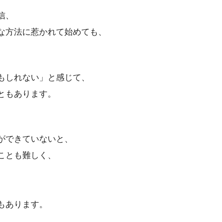
信、
な方法に惹かれて始めても、
もしれない」と感じて、
ともあります。
ができていないと、
ことも難しく、
もあります。