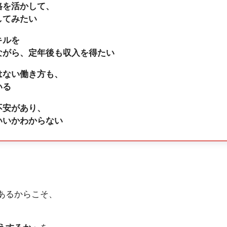
格を活かして、
してみたい
キルを
ながら、定年後も収入を得たい
はない働き方も、
いる
不安があり、
いいかわからない
あるからこそ、