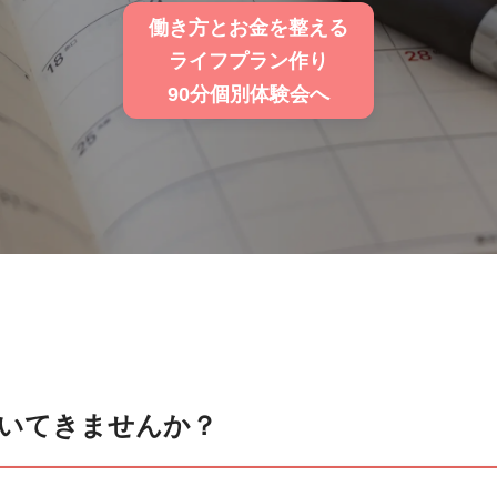
働き方とお金を整える
ライフプラン作り
90分個別体験会へ
いてきませんか？