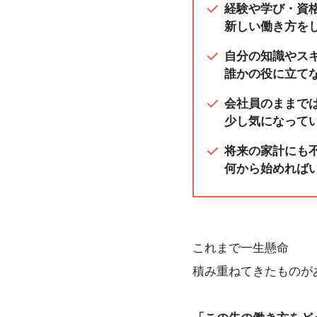
経験や学び・資
新しい働き方を
自分の知識やス
誰かの役に立て
会社員のままで
少し気になって
将来の家計にも
何から始めれば
これまで一生懸命
積み重ねてきたものが