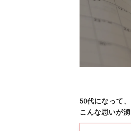
50代になって、
こんな思いが湧