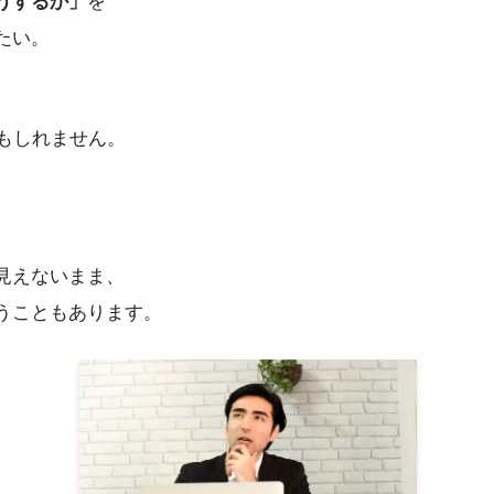
うするか」
を
たい。
かもしれません。
見えないまま、
うこともあります。