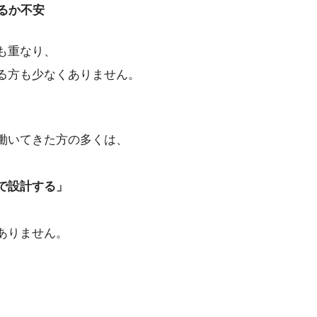
るか不安
も重なり、
る方も少なくありません。
働いてきた方の多くは、
で設計する」
ありません。