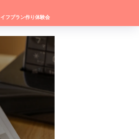
ライフプラン作り体験会
る