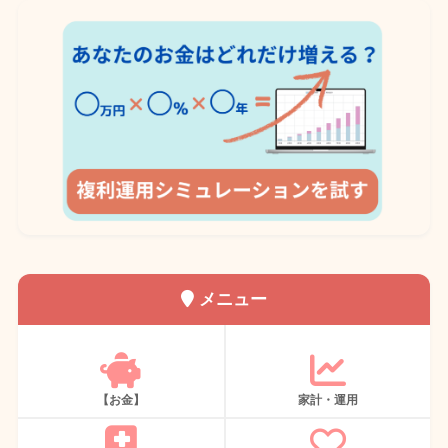
メニュー
【お金】
家計・運用